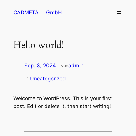
Zum
CADMETALL GmbH
Inhalt
springen
Hello world!
Sep. 3, 2024
—
admin
von
in
Uncategorized
Welcome to WordPress. This is your first
post. Edit or delete it, then start writing!